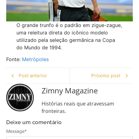
O grande trunfo é o padrão em zigue-zague,
uma releitura direta do icônico modelo
utilizado pela seleção germânica na Copa
do Mundo de 1994.
Fonte:
Metrópoles
Post anterior
Próximo post
Zimny Magazine
Histórias reais que atravessam
fronteiras.
Deixe um comentário
Message
*