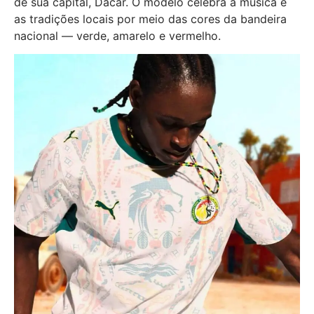
de sua capital, Dacar. O modelo celebra a música e
as tradições locais por meio das cores da bandeira
nacional — verde, amarelo e vermelho.