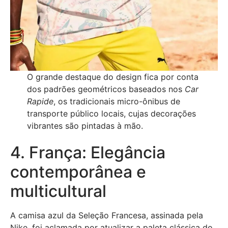
O grande destaque do design fica por conta
dos padrões geométricos baseados nos
Car
Rapide
, os tradicionais micro-ônibus de
transporte público locais, cujas decorações
vibrantes são pintadas à mão.
4. França: Elegância
contemporânea e
multicultural
A camisa azul da Seleção Francesa, assinada pela
Nike, foi aclamada por atualizar a paleta clássica do