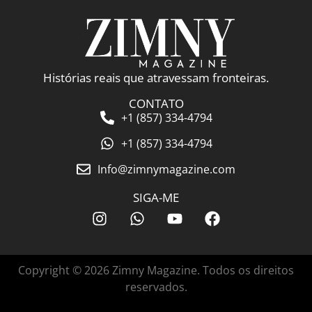
Histórias reais que atravessam fronteiras.
CONTATO
+1 (857) 334-4794
+1 (857) 334-4794
Info@zimnymagazine.com
SIGA-ME
Copyright © 2026 Zimny Magazine. Todos os direitos
reservados.