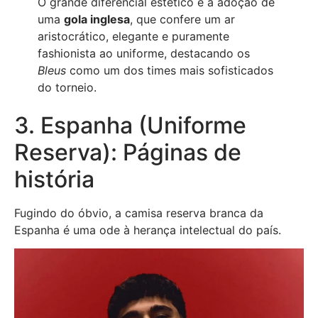
O grande diferencial estético é a adoção de
uma
gola inglesa
, que confere um ar
aristocrático, elegante e puramente
fashionista ao uniforme, destacando os
Bleus
como um dos times mais sofisticados
do torneio.
3. Espanha (Uniforme
Reserva): Páginas de
história
Fugindo do óbvio, a camisa reserva branca da
Espanha é uma ode à herança intelectual do país.