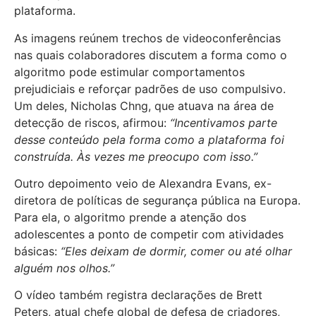
plataforma.
As imagens reúnem trechos de videoconferências
nas quais colaboradores discutem a forma como o
algoritmo pode estimular comportamentos
prejudiciais e reforçar padrões de uso compulsivo.
Um deles, Nicholas Chng, que atuava na área de
detecção de riscos, afirmou:
“Incentivamos parte
desse conteúdo pela forma como a plataforma foi
construída. Às vezes me preocupo com isso.”
Outro depoimento veio de Alexandra Evans, ex-
diretora de políticas de segurança pública na Europa.
Para ela, o algoritmo prende a atenção dos
adolescentes a ponto de competir com atividades
básicas:
“Eles deixam de dormir, comer ou até olhar
alguém nos olhos.”
O vídeo também registra declarações de Brett
Peters, atual chefe global de defesa de criadores,