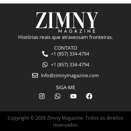
Histórias reais que atravessam fronteiras.
CONTATO
+1 (857) 334-4794
+1 (857) 334-4794
Info@zimnymagazine.com
SIGA-ME
Copyright © 2026 Zimny Magazine. Todos os direitos
reservados.