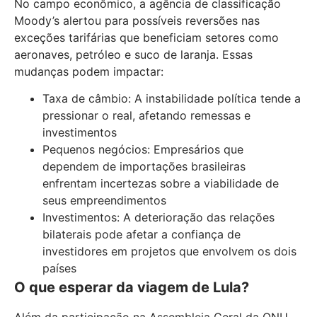
No campo econômico, a agência de classificação
Moody’s alertou para possíveis reversões nas
exceções tarifárias que beneficiam setores como
aeronaves, petróleo e suco de laranja. Essas
mudanças podem impactar:
Taxa de câmbio: A instabilidade política tende a
pressionar o real, afetando remessas e
investimentos
Pequenos negócios: Empresários que
dependem de importações brasileiras
enfrentam incertezas sobre a viabilidade de
seus empreendimentos
Investimentos: A deterioração das relações
bilaterais pode afetar a confiança de
investidores em projetos que envolvem os dois
países
O que esperar da viagem de Lula?
Além da participação na Assembleia Geral da ONU,