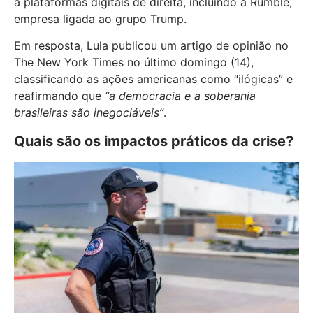
a plataformas digitais de direita, incluindo a Rumble,
empresa ligada ao grupo Trump.
Em resposta, Lula publicou um artigo de opinião no
The New York Times no último domingo (14),
classificando as ações americanas como “ilógicas” e
reafirmando que
“a democracia e a soberania
brasileiras são inegociáveis”
.
Quais são os impactos práticos da crise?