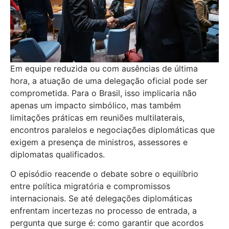
Em equipe reduzida ou com ausências de última
hora, a atuação de uma delegação oficial pode ser
comprometida. Para o Brasil, isso implicaria não
apenas um impacto simbólico, mas também
limitações práticas em reuniões multilaterais,
encontros paralelos e negociações diplomáticas que
exigem a presença de ministros, assessores e
diplomatas qualificados.
O episódio reacende o debate sobre o equilíbrio
entre política migratória e compromissos
internacionais. Se até delegações diplomáticas
enfrentam incertezas no processo de entrada, a
pergunta que surge é: como garantir que acordos