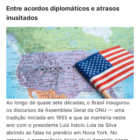
Entre acordos diplomáticos e atrasos
inusitados
Ao longo de quase sete décadas, o Brasil inaugurou
os discursos da Assembleia Geral da ONU — uma
tradição iniciada em 1955 e que se manteria neste
ano com o presidente Luiz Inácio Lula da Silva
abrindo as falas no plenário em Nova York. No