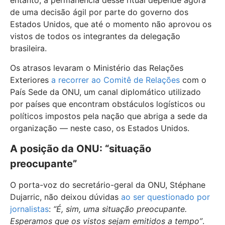
entanto, a permanência desse ritual depende agora
de uma decisão ágil por parte do governo dos
Estados Unidos, que até o momento não aprovou os
vistos de todos os integrantes da delegação
brasileira.
Os atrasos levaram o Ministério das Relações
Exteriores
a recorrer ao Comitê de Relações
com o
País Sede da ONU, um canal diplomático utilizado
por países que encontram obstáculos logísticos ou
políticos impostos pela nação que abriga a sede da
organização — neste caso, os Estados Unidos.
A posição da ONU: “situação
preocupante”
O porta-voz do secretário-geral da ONU, Stéphane
Dujarric, não deixou dúvidas
ao ser questionado por
jornalistas
:
“É, sim, uma situação preocupante.
Esperamos que os vistos sejam emitidos a tempo”
.