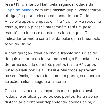
feira (19) diante do Haiti pela segunda rodada da
Copa do Mundo
com uma missão dupla. Vencer virou
obrigação para o elenco comandado por Carlo
Ancelotti após o empate em 1 a 1 com o Marrocos na
estreia, mas o placar final também terá um peso
estratégico imenso: construir saldo de gols. O
indicador promete ser o fiel da balança na briga pelo
topo do Grupo C.
A configuração atual da chave transformou o saldo
de gols em prioridade. No momento, a Escócia lidera
de forma isolada com três pontos (saldo +1), após
bater o Haiti por 1 a 0. Brasil e Marrocos aparecem
na sequência, empatados com um ponto, enquanto a
seleção haitiana segura a lanterna.
Caso os escoceses vençam os marroquinos nesta
rodada, eles alcançarão os seis pontos. Para não se
distanciar e continuar dependendo apenas de si, o