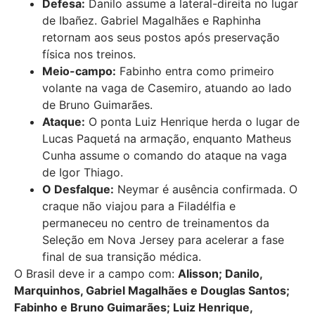
Defesa:
Danilo assume a lateral-direita no lugar
de Ibañez. Gabriel Magalhães e Raphinha
retornam aos seus postos após preservação
física nos treinos.
Meio-campo:
Fabinho entra como primeiro
volante na vaga de Casemiro, atuando ao lado
de Bruno Guimarães.
Ataque:
O ponta Luiz Henrique herda o lugar de
Lucas Paquetá na armação, enquanto Matheus
Cunha assume o comando do ataque na vaga
de Igor Thiago.
O Desfalque:
Neymar é ausência confirmada. O
craque não viajou para a Filadélfia e
permaneceu no centro de treinamentos da
Seleção em Nova Jersey para acelerar a fase
final de sua transição médica.
O Brasil deve ir a campo com:
Alisson; Danilo,
Marquinhos, Gabriel Magalhães e Douglas Santos;
Fabinho e Bruno Guimarães; Luiz Henrique,