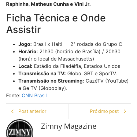
Raphinha, Matheus Cunha e Vini Jr.
Ficha Técnica e Onde
Assistir
Jogo:
Brasil x Haiti — 2ª rodada do Grupo C
Horário:
21h30 (horário de Brasília) / 20h30
(horário local de Massachusetts)
Local:
Estádio da Filadélfia, Estados Unidos
Transmissão na TV:
Globo, SBT e SporTV.
Transmissão no Streaming:
CazéTV (YouTube)
e Ge TV (Globoplay).
Fonte:
CNN Brasil
Post anterior
Próximo post
Zimny Magazine