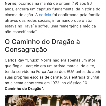
Norris
, ocorrida na manhã de ontem (19) aos 86
anos, encerra um capítulo fundamental da história do
cinema de ação. A
notícia
foi confirmada pela família
através das redes sociais, informando que o ator
estava no Havaí e sofreu uma “emergência médica
não especificada”.
O Caminho do Dragão à
Consagração
Carlos Ray “Chuck” Norris não era apenas um ator
que fingia lutar; ele era um artista marcial de elite,
tendo servido na Força Aérea dos EUA antes de abrir
suas próprias escolas de caratê. Sua entrada triunfal
no cinema aconteceu em 1972, no clássico
“O
Caminho do Dragão”
.