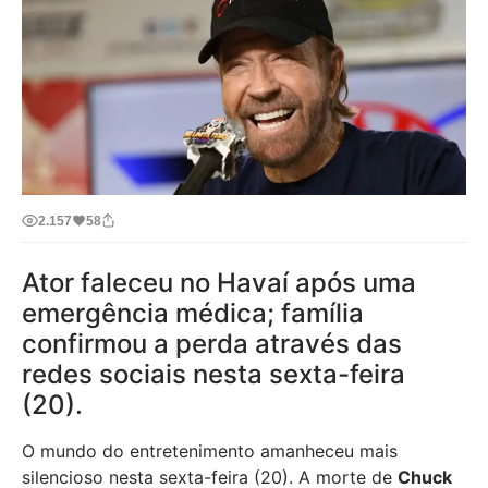
2.157
58
Ator faleceu no Havaí após uma
emergência médica; família
confirmou a perda através das
redes sociais nesta sexta-feira
(20).
O mundo do entretenimento amanheceu mais
silencioso nesta sexta-feira (20). A morte de
Chuck