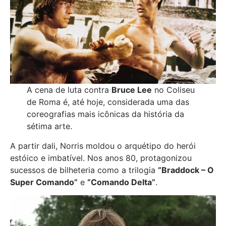
A cena de luta contra
Bruce Lee
no Coliseu
de Roma é, até hoje, considerada uma das
coreografias mais icônicas da história da
sétima arte.
A partir dali, Norris moldou o arquétipo do herói
estóico e imbatível. Nos anos 80, protagonizou
sucessos de bilheteria como a trilogia
“Braddock – O
Super Comando”
e
“Comando Delta”
.