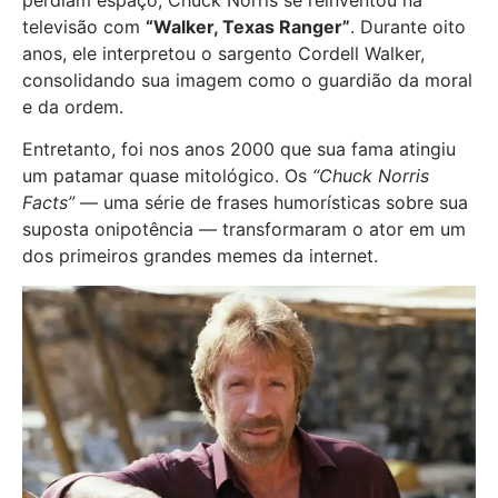
perdiam espaço, Chuck Norris se reinventou na
televisão com
“Walker, Texas Ranger”
. Durante oito
anos, ele interpretou o sargento Cordell Walker,
consolidando sua imagem como o guardião da moral
e da ordem.
Entretanto, foi nos anos 2000 que sua fama atingiu
um patamar quase mitológico. Os
“Chuck Norris
Facts”
— uma série de frases humorísticas sobre sua
suposta onipotência — transformaram o ator em um
dos primeiros grandes memes da internet.