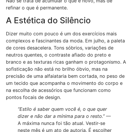
Não se trata de acumular o que é novo, mas de
refinar o que é permanente.
A Estética do Silêncio
Dizer muito com pouco é um dos exercícios mais
complexos e fascinantes da moda. Em julho, a paleta
de cores desacelera. Tons sóbrios, variações de
neutros quentes, o contraste afiado do preto e
branco e as texturas ricas ganham o protagonismo. A
sofisticação não está no brilho óbvio, mas na
precisão de uma alfaiataria bem cortada, no peso de
um tecido que acompanha o movimento do corpo e
na escolha de acessórios que funcionam como
pontos focais de design.
“Estilo é saber quem você é, o que quer
dizer e não dar a mínima para o resto.”
—
A máxima nunca foi tão atual. Vestir-se
neste mês é um ato de autoria. É escolher