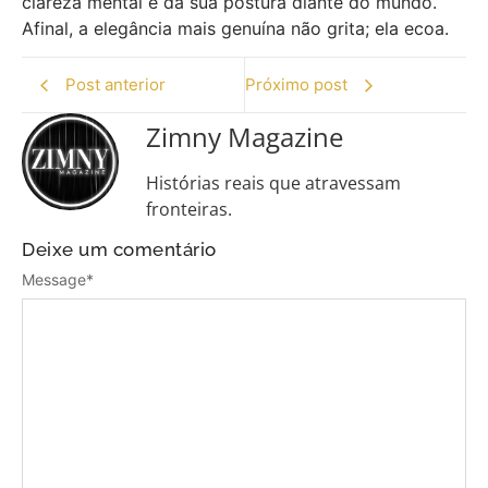
clareza mental e da sua postura diante do mundo.
Afinal, a elegância mais genuína não grita; ela ecoa.
Post anterior
Próximo post
Zimny Magazine
Histórias reais que atravessam
fronteiras.
Deixe um comentário
Message
*