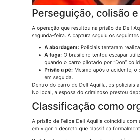
Perseguição, colisão e
A operação que resultou na prisão de Dell Aq
segunda-feira. A captura seguiu os seguinte
A abordagem:
Policiais tentaram realiz
A fuga:
O brasileiro tentou escapar util
quando o carro pilotado por “Don” coli
Prisão a pé:
Mesmo após o acidente, o su
em seguida.
Dentro do carro de Dell Aquilla, os policiai
No local, a esposa do criminoso prestou de
Classificação como org
A prisão de Felipe Dell Aquilla coincidiu co
em vigor o decreto que classifica formalmen