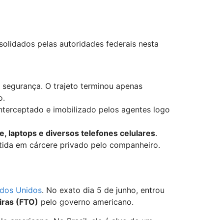
solidados pelas autoridades federais nesta
e segurança. O trajeto terminou apenas
o.
nterceptado e imobilizado pelos agentes logo
e, laptops e diversos telefones celulares
.
tida em cárcere privado pelo companheiro.
dos Unidos
. No exato dia 5 de junho, entrou
iras (FTO)
pelo governo americano.