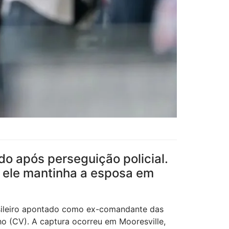
ido após perseguição policial.
e ele mantinha a esposa em
asileiro apontado como ex-comandante das
o (CV). A captura ocorreu em Mooresville,