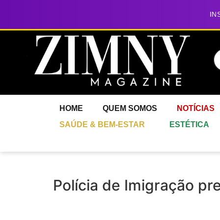
IN
HOME
QUEM SOMOS
NOTÍCIAS
SAÚDE & BEM-ESTAR
ESTÉTICA
Polícia de Imigração p