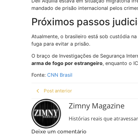
Dell Aquilla estava em situação migratória ir
mandado de prisão internacional pelos crim
Próximos passos judici
Atualmente, o brasileiro está sob custódia 
fuga para evitar a prisão.
O braço de Investigações de Segurança Inter
arma de fogo por estrangeiro
, enquanto o I
Fonte:
CNN Brasil
Post anterior
Zimny Magazine
Histórias reais que atravessa
Deixe um comentário