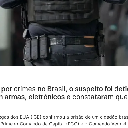
or crimes no Brasil, o suspeito foi det
m armas, eletrônicos e constataram qu
degas dos EUA (ICE) confirmou a prisão de um cidadão br
o Primeiro Comando da Capital (PCC) e o Comando Vermelh