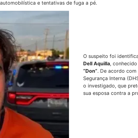
utomobilística e tentativas de fuga a pé.
O suspeito foi identif
Dell Aquilla
, conhecido
“Don”
. De acordo com
Segurança Interna (DHS
o investigado, que pre
sua esposa contra a pr