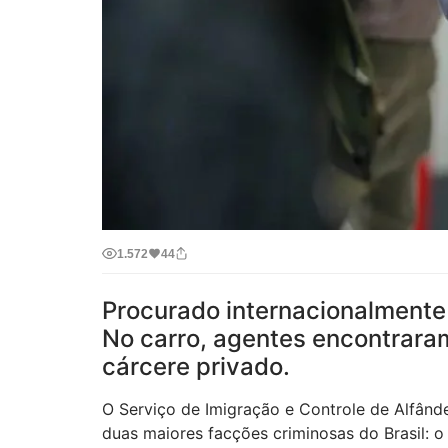
1.572
44
Procurado internacionalmente p
No carro, agentes encontrara
cárcere privado.
O Serviço de Imigração e Controle de Alfân
duas maiores facções criminosas do Brasil: 