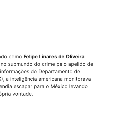
icado como
Felipe Linares de Oliveira
 no submundo do crime pelo apelido de
 informações do Departamento de
), a inteligência americana monitorava
tendia escapar para o México levando
ópria vontade.