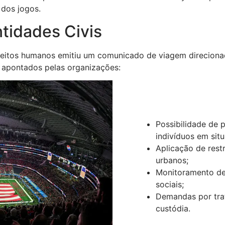
 dos jogos.
tidades Civis
eitos humanos emitiu um comunicado de viagem direcionad
s apontados pelas organizações:
Possibilidade de 
indivíduos em situ
Aplicação de rest
urbanos;
Monitoramento de 
sociais;
Demandas por tra
custódia.