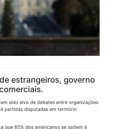
de estrangeiros, governo
comerciais.
tem sido alvo de debates entre organizações
4 partidas disputadas em território
ta que 65% dos americanos se opõem à