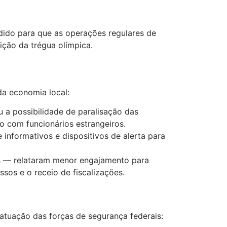
ido para que as operações regulares de
ição da trégua olímpica.
da economia local:
u a possibilidade de paralisação das
o com funcionários estrangeiros.
 informativos e dispositivos de alerta para
s — relataram menor engajamento para
sos e o receio de fiscalizações.
atuação das forças de segurança federais: