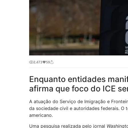
2.473
59
Enquanto entidades manif
afirma que foco do ICE s
A atuação do Serviço de Imigração e Fronte
da sociedade civil e autoridades federais. O
americano.
Uma pesquisa realizada pelo jornal
Washingt