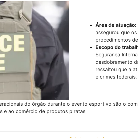
Área de atuação:
assegurou que os 
procedimentos de f
Escopo do trabal
Segurança Interna
desdobramento da
ressaltou que a a
e crimes federais.
racionais do órgão durante o evento esportivo são o comba
 e ao comércio de produtos piratas.