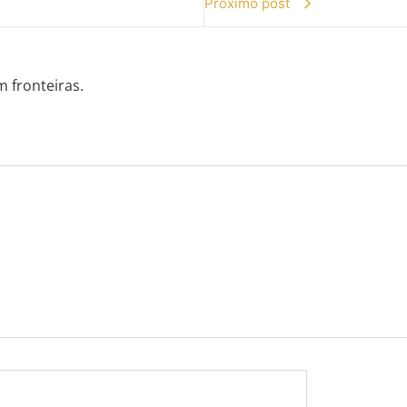
Próximo post
m fronteiras.