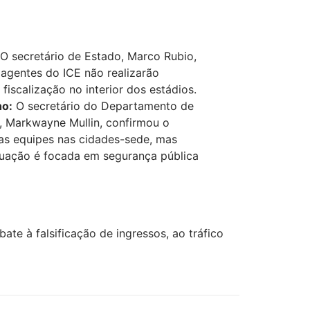
O secretário de Estado, Marco Rubio,
agentes do ICE não realizarão
iscalização no interior dos estádios.
ho:
O secretário do Departamento de
, Markwayne Mullin, confirmou o
s equipes nas cidades-sede, mas
tuação é focada em segurança pública
te à falsificação de ingressos, ao tráfico