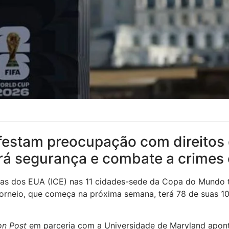
estam preocupação com direitos 
erá segurança e combate a crimes 
iras dos EUA (ICE) nas 11 cidades-sede da Copa do Mundo 
 torneio, que começa na próxima semana, terá 78 de suas 10
on Post
em parceria com a Universidade de Maryland apon