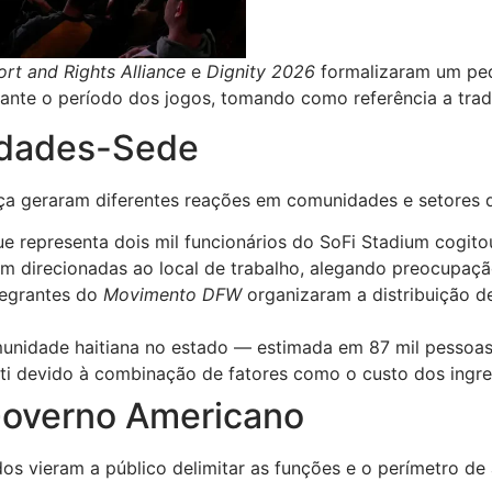
ort and Rights Alliance
e
Dignity 2026
formalizaram um ped
rante o período dos jogos, tomando como referência a trad
idades-Sede
nça geraram diferentes reações em comunidades e setores 
e representa dois mil funcionários do SoFi Stadium cogito
m direcionadas ao local de trabalho, alegando preocupaçã
tegrantes do
Movimento DFW
organizaram a distribuição de
unidade haitiana no estado — estimada em 87 mil pessoa
ti devido à combinação de fatores como o custo dos ingres
 Governo Americano
s vieram a público delimitar as funções e o perímetro de 