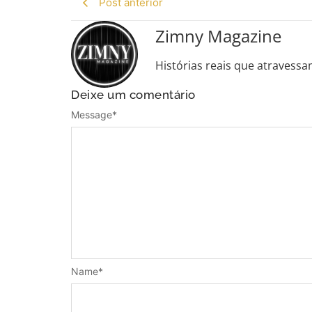
Post anterior
Zimny Magazine
Histórias reais que atravessa
Deixe um comentário
Message
*
Name
*