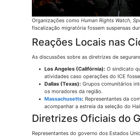
Organizações como
Human Rights Watch
,
Sp
fiscalização migratória fossem suspensas du
Reações Locais nas C
As discussões sobre as diretrizes de segura
Los Angeles (Califórnia):
O sindicato qu
atividades caso operações do ICE fosse
Dallas (Texas):
Grupos comunitários in
os moradores da região.
Massachusetts
:
Representantes da com
acompanhar a estreia da seleção do Hai
Diretrizes Oficiais do
Representantes do governo dos Estados Unido