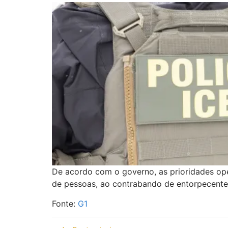
De acordo com o governo, as prioridades ope
de pessoas, ao contrabando de entorpecentes
Fonte:
G1