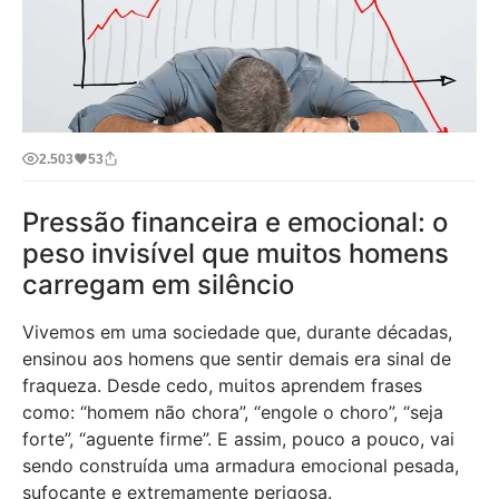
2.503
53
Pressão financeira e emocional: o
peso invisível que muitos homens
carregam em silêncio
Vivemos em uma sociedade que, durante décadas,
ensinou aos homens que sentir demais era sinal de
fraqueza. Desde cedo, muitos aprendem frases
como: “homem não chora”, “engole o choro”, “seja
forte”, “aguente firme”. E assim, pouco a pouco, vai
sendo construída uma armadura emocional pesada,
sufocante e extremamente perigosa.