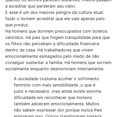
a acreditar que perderam seu valor.
E esse é um dos maiores perigos da cultura atual:
fazer o homem acreditar que ele vale apenas pelo
que produz.
Há homens que dormem preocupados com boletos
vencidos. Há pais que fingem tranquilidade para que
os filhos não percebam a dificuldade financeira
dentro de casa. Há trabalhadores que vivem
emocionalmente esmagados pelo medo de não
conseguir sustentar a família. Há homens que sorriem
socialmente enquanto desmoronam internamente.
A sociedade costuma acolher o sofrimento
feminino com mais sensibilidade ,o que é
justo e necessário ,mas ainda existe enorme
dificuldade em reconhecer que homens
também adoecem emocionalmente. Muitos
não sabem expressar dor porque nunca lhes
ensinaram isso. Outros transformam tristeza