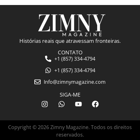
Histórias reais que atravessam fronteiras.
CONTATO
+1 (857) 334-4794
+1 (857) 334-4794
Info@zimnymagazine.com
SIGA-ME
Copyright © 2026 Zimny Magazine. Todos os direitos
reservados.