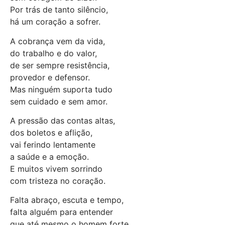
Por trás de tanto silêncio,
há um coração a sofrer.
A cobrança vem da vida,
do trabalho e do valor,
de ser sempre resistência,
provedor e defensor.
Mas ninguém suporta tudo
sem cuidado e sem amor.
A pressão das contas altas,
dos boletos e aflição,
vai ferindo lentamente
a saúde e a emoção.
E muitos vivem sorrindo
com tristeza no coração.
Falta abraço, escuta e tempo,
falta alguém para entender
que até mesmo o homem forte