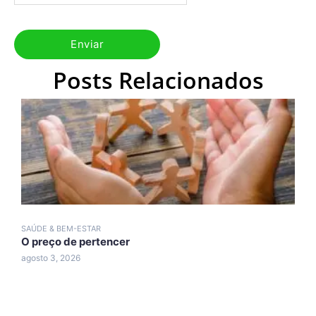
Posts Relacionados
SAÚDE & BEM-ESTAR
S
O preço de pertencer
C
agosto 3, 2026
j