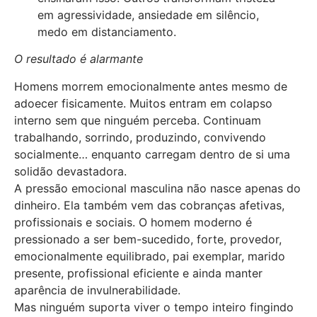
em agressividade, ansiedade em silêncio,
medo em distanciamento.
O resultado é alarmante
Homens morrem emocionalmente antes mesmo de
adoecer fisicamente. Muitos entram em colapso
interno sem que ninguém perceba. Continuam
trabalhando, sorrindo, produzindo, convivendo
socialmente… enquanto carregam dentro de si uma
solidão devastadora.
A pressão emocional masculina não nasce apenas do
dinheiro. Ela também vem das cobranças afetivas,
profissionais e sociais. O homem moderno é
pressionado a ser bem-sucedido, forte, provedor,
emocionalmente equilibrado, pai exemplar, marido
presente, profissional eficiente e ainda manter
aparência de invulnerabilidade.
Mas ninguém suporta viver o tempo inteiro fingindo