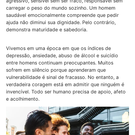
agressivo, sensível sem ser fraco, responsável sem
carregar o peso do mundo sozinho. Um homem
saudável emocionalmente compreende que pedir
ajuda não diminui sua dignidade. Pelo contrário,
demonstra maturidade e sabedoria.
Vivemos em uma época em que os índices de
depressão, ansiedade, abuso de álcool e suicídio
entre homens continuam preocupantes. Muitos
sofrem em silêncio porque aprenderam que
vulnerabilidade é sinal de fracasso. No entanto, a
verdadeira coragem está em admitir que ninguém é
invencível. Todo ser humano precisa de apoio, afeto
e acolhimento.