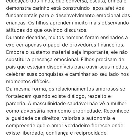
educação dos filhos, que conversa, escuta, brinca e
demonstra carinho está construindo laços afetivos
fundamentais para o desenvolvimento emocional das
crianças. Os filhos aprendem muito mais observando
atitudes do que ouvindo discursos.
Durante décadas, muitos homens foram ensinados a
exercer apenas o papel de provedores financeiros.
Embora o sustento material seja importante, ele não
substitui a presença emocional. Filhos precisam de
pais que estejam disponíveis para ouvir seus medos,
celebrar suas conquistas e caminhar ao seu lado nos
momentos difíceis.
Da mesma forma, os relacionamentos amorosos se
fortalecem quando existe diálogo, respeito e
parceria. A masculinidade saudável não vê a mulher
como adversária nem como propriedade. Reconhece
a igualdade de direitos, valoriza a autonomia e
compreende que o amor verdadeiro floresce onde
existe liberdade, confiança e reciprocidade.