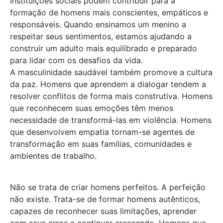
instituições sociais podem contribuir para a
formação de homens mais conscientes, empáticos e
responsáveis. Quando ensinamos um menino a
respeitar seus sentimentos, estamos ajudando a
construir um adulto mais equilibrado e preparado
para lidar com os desafios da vida.
A masculinidade saudável também promove a cultura
da paz. Homens que aprendem a dialogar tendem a
resolver conflitos de forma mais construtiva. Homens
que reconhecem suas emoções têm menos
necessidade de transformá-las em violência. Homens
que desenvolvem empatia tornam-se agentes de
transformação em suas famílias, comunidades e
ambientes de trabalho.
Não se trata de criar homens perfeitos. A perfeição
não existe. Trata-se de formar homens autênticos,
capazes de reconhecer suas limitações, aprender
com seus erros e continuar crescendo. Homens que