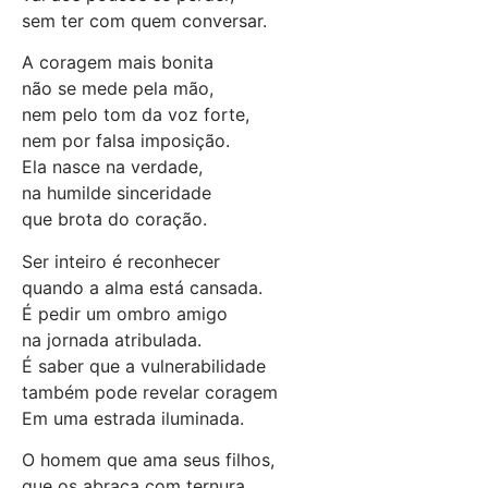
sem ter com quem conversar.
A coragem mais bonita
não se mede pela mão,
nem pelo tom da voz forte,
nem por falsa imposição.
Ela nasce na verdade,
na humilde sinceridade
que brota do coração.
Ser inteiro é reconhecer
quando a alma está cansada.
É pedir um ombro amigo
na jornada atribulada.
É saber que a vulnerabilidade
também pode revelar coragem
Em uma estrada iluminada.
O homem que ama seus filhos,
que os abraça com ternura,