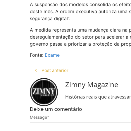
A suspensão dos modelos consolida os efeitos
deste mês. A ordem executiva autoriza uma su
segurança digital”.
A medida representa uma mudança clara na p
desregulamentação do setor para acelerar a
governo passa a priorizar a proteção da prop
Fonte:
Exame
Post anterior
Zimny Magazine
Histórias reais que atravessa
Deixe um comentário
Message
*