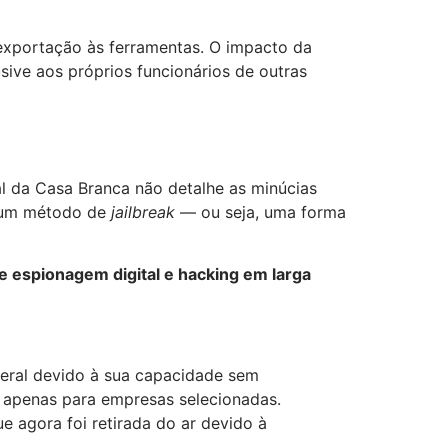
 exportação às ferramentas. O impacto da
sive aos próprios funcionários de outras
al da Casa Branca não detalhe as minúcias
u um método de
jailbreak
— ou seja, uma forma
 de espionagem digital e hacking em larga
 geral devido à sua capacidade sem
do apenas para empresas selecionadas.
 agora foi retirada do ar devido à