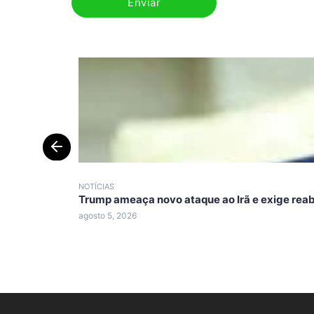
NOTÍCIAS
Trump ameaça novo ataque ao Irã e exige reab
agosto 5, 2026