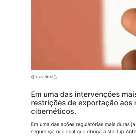
1.451
32
Em uma das intervenções mais
restrições de exportação aos 
cibernéticos.
Em uma das ações regulatórias mais duras já 
segurança nacional que obriga a startup Ant