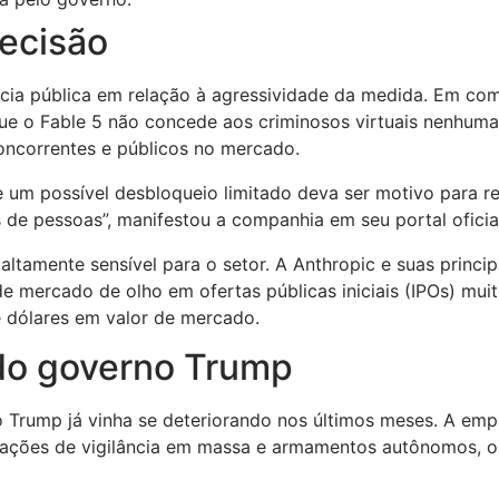
decisão
ncia pública em relação à agressividade da medida. Em co
e o Fable 5 não concede aos criminosos virtuais nenhuma 
ncorrentes e públicos no mercado.
um possível desbloqueio limitado deva ser motivo para re
de pessoas”, manifestou a companhia em seu portal oficia
ltamente sensível para o setor. A Anthropic e suas princip
de mercado de olho em ofertas públicas iniciais (IPOs) mui
 dólares em valor de mercado.
 do governo Trump
o Trump já vinha se deteriorando nos últimos meses. A emp
ações de vigilância em massa e armamentos autônomos, o 