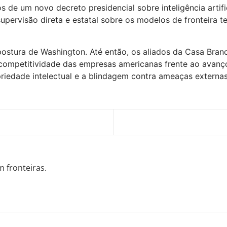
 de um novo decreto presidencial sobre inteligência artifi
pervisão direta e estatal sobre os modelos de fronteira tec
ostura de Washington. Até então, os aliados da Casa Bra
 competitividade das empresas americanas frente ao avan
riedade intelectual e a blindagem contra ameaças externas
m fronteiras.