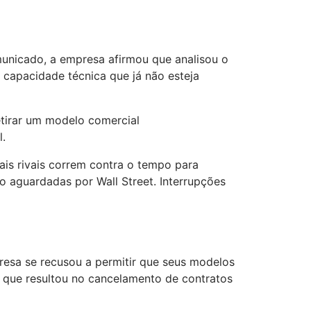
municado, a empresa afirmou que analisou o
capacidade técnica que já não esteja
tirar um modelo comercial
l.
ais rivais correm contra o tempo para
to aguardadas por Wall Street. Interrupções
resa se recusou a permitir que seus modelos
que resultou no cancelamento de contratos