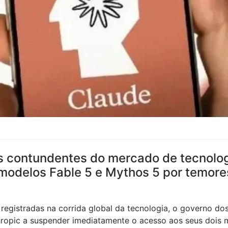
 contundentes do mercado de tecnolog
modelos Fable 5 e Mythos 5 por temores
registradas na corrida global da tecnologia, o governo do
hropic a suspender imediatamente o acesso aos seus dois 