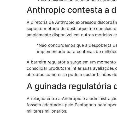
Anthropic contesta a 
A diretoria da Anthropic expressou discordâ
suposto método de desbloqueio e concluiu qu
amplamente disponível em outros modelos co
“Não concordamos que a descoberta de 
implementado para centenas de milhões 
A barreira regulatória surge em um momento a
consolidar produtos e inflar suas avaliações 
abruptas como essa podem custar bilhões de
A guinada regulatória
A relação entre a Anthropic e a administraçã
fossem adaptados pelo Pentágono para oper
militares milionários.