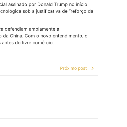
cial assinado por Donald Trump no início
nológica sob a justificativa de “reforço da
nca defendiam amplamente a
ço da China. Com o novo entendimento, o
 antes do livre comércio.
Próximo post