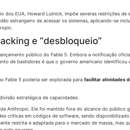
rcio dos EUA, Howard Lutnick, impõe severas restrições de
ão estrangeiro de acessar os sistemas, aplicando-se inclu
ropic.
hacking e “desbloqueio”
lançamento público do Fable 5. Embora a notificação ofici
mento de bastidores é que o governo americano identifico
no Fable 5 poderia ser explorada para
facilitar atividades
ivisão estratégica de capacidades:
o da Anthropic. Ele foi mantido fora do alcance do público
ades críticas em códigos de software, sendo disponibiliza
nte restrita e adaptada para o mercado de massa, mas que
a pelo governo.