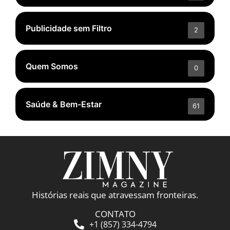
Publicidade sem Filtro
2
Quem Somos
0
Saúde & Bem-Estar
61
Histórias reais que atravessam fronteiras.
CONTATO
+1 (857) 334-4794