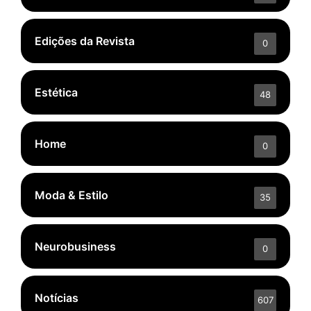
Edições da Revista
0
Estética
48
Home
0
Moda & Estilo
35
Neurobusiness
0
Notícias
607