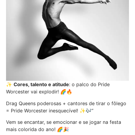
✨
Cores, talento e atitude
: o palco do Pride
Worcester vai explodir! 🌈🔥
Drag Queens poderosas + cantores de tirar o fôlego
= Pride Worcester inesquecível! ✨🎶”
Vem se encantar, se emocionar e se jogar na festa
mais colorida do ano! 🌈🎉