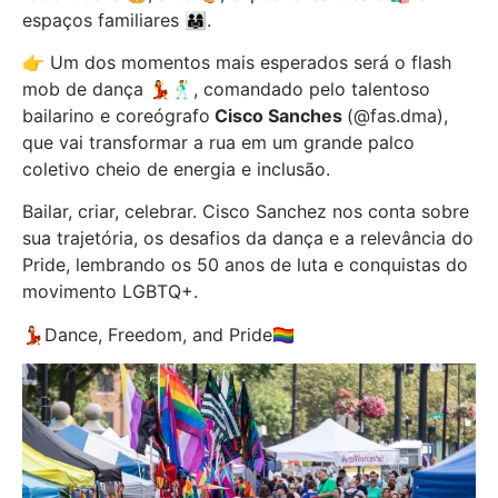
espaços familiares 👨‍👩‍👧.
👉 Um dos momentos mais esperados será o flash
mob de dança 💃🕺, comandado pelo talentoso
bailarino e coreógrafo
Cisco Sanches
(@fas.dma),
que vai transformar a rua em um grande palco
coletivo cheio de energia e inclusão.
Bailar, criar, celebrar. Cisco Sanchez nos conta sobre
sua trajetória, os desafios da dança e a relevância do
Pride, lembrando os 50 anos de luta e conquistas do
movimento LGBTQ+.
💃🏻Dance, Freedom, and Pride🏳️‍🌈