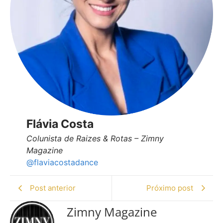
Flávia Costa
Colunista de Raizes & Rotas – Zimny
Magazine
@flaviacostadance
Post anterior
Próximo post
Zimny Magazine