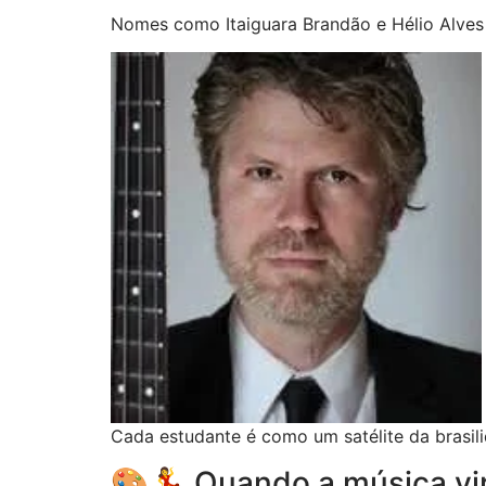
Nomes como Itaiguara Brandão e Hélio Alves 
Cada estudante é como um satélite da brasili
🎨💃 Quando a música vir