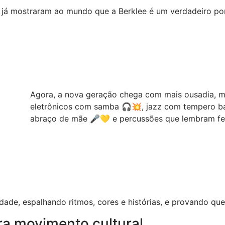
já mostraram ao mundo que a Berklee é um verdadeiro porta
Agora, a nova geração chega com mais ousadia, mis
eletrônicos com samba 🎧💥, jazz com tempero 
abraço de mãe 🎤💛 e percussões que lembram fe
dade, espalhando ritmos, cores e histórias, e provando que
a movimento cultural