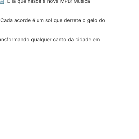
🔛! É lá que nasce a nova MPB: Musica
 Cada acorde é um sol que derrete o gelo do
 transformando qualquer canto da cidade em