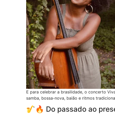
E para celebrar a brasilidade, o concerto Viv
samba, bossa-nova, baião e ritmos tradicion
🎷🔥 Do passado ao presen