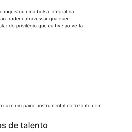
conquistou uma bolsa integral na
ação podem atravessar qualquer
ar do privilégio que eu tive ao vê-la
 trouxe um painel instrumental eletrizante com
s de talento