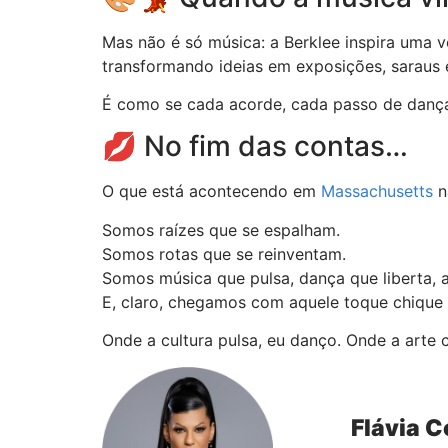
Mas não é só música: a Berklee inspira uma ve
transformando ideias em exposições, sarau
É como se cada acorde, cada passo de dança e
💋 No fim das contas…
O que está acontecendo em
Massachusetts
n
Somos raízes que se espalham.
Somos rotas que se reinventam.
Somos música que pulsa, dança que liberta, 
E, claro, chegamos com aquele toque chique
Onde a cultura pulsa, eu danço. Onde a arte
Flávia C