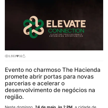
1.553
32
Evento no charmoso The Hacienda
promete abrir portas para novas
parcerias e acelerar o
desenvolvimento de negócios na
região.
Neste domingo,
24 de maio, às 2 PM
, a cidade de