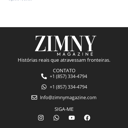
Histórias reais que atravessam fronteiras.
CONTATO
+1 (857) 334-4794
+1 (857) 334-4794
Info@zimnymagazine.com
SIGA-ME