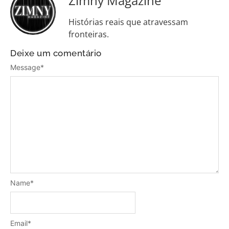
Zimny Magazine
Histórias reais que atravessam
fronteiras.
Deixe um comentário
Message
*
Name
*
Email
*