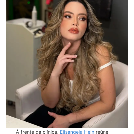
À frente da clínica,
Elisangela Hein
reúne