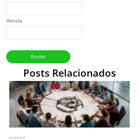
Website
Posts Relacionados
NOTÍCIAS
N