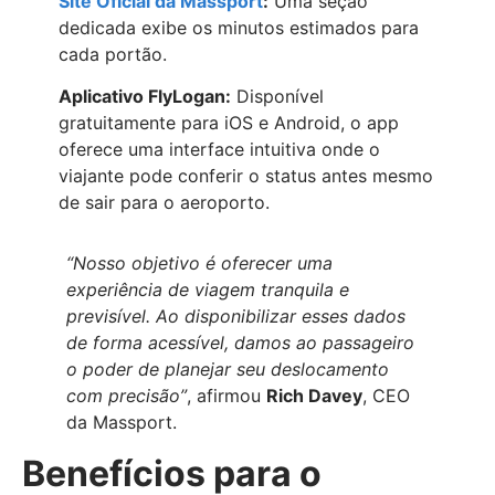
Site Oficial da Massport
:
Uma seção
dedicada exibe os minutos estimados para
cada portão.
Aplicativo FlyLogan:
Disponível
gratuitamente para iOS e Android, o app
oferece uma interface intuitiva onde o
viajante pode conferir o status antes mesmo
de sair para o aeroporto.
“Nosso objetivo é oferecer uma
experiência de viagem tranquila e
previsível. Ao disponibilizar esses dados
de forma acessível, damos ao passageiro
o poder de planejar seu deslocamento
com precisão”
, afirmou
Rich Davey
, CEO
da Massport.
Benefícios para o