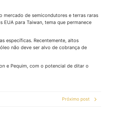
e o mercado de semicondutores e terras raras
 dos EUA para Taiwan, tema que permanece
s específicas. Recentemente, altos
róleo não deve ser alvo de cobrança de
ton e Pequim, com o potencial de ditar o
Próximo post