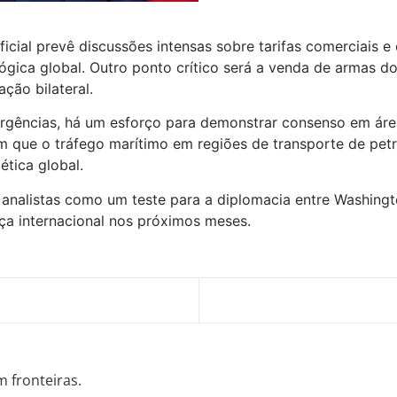
ficial prevê discussões intensas sobre tarifas comerciais 
lógica global. Outro ponto crítico será a venda de armas
ção bilateral.
rgências, há um esforço para demonstrar consenso em área
 que o tráfego marítimo em regiões de transporte de pet
ética global.
or analistas como um teste para a diplomacia entre Washing
ça internacional nos próximos meses.
m fronteiras.