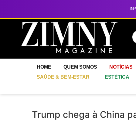
IN
HOME
QUEM SOMOS
NOTÍCIAS
SAÚDE & BEM-ESTAR
ESTÉTICA
Trump chega à China pa