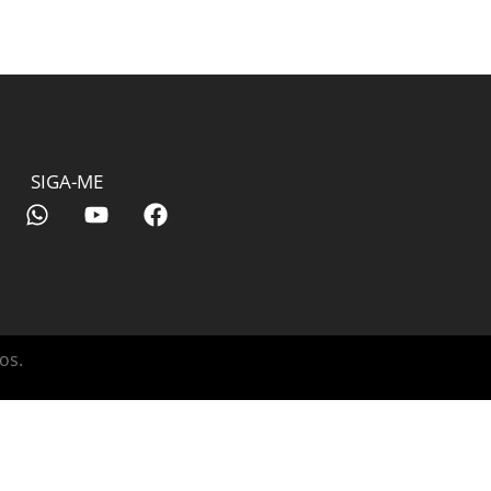
SIGA-ME
os.