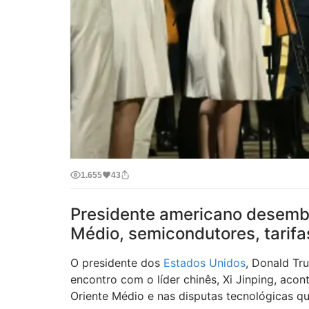
1.655
43
Presidente americano desembar
Médio, semicondutores, tarifa
O presidente dos
Estados Unidos
, Donald Tr
encontro com o líder chinês, Xi Jinping, aco
Oriente Médio e nas disputas tecnológicas q