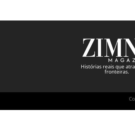
Histórias reais que at
fronteiras.
Co