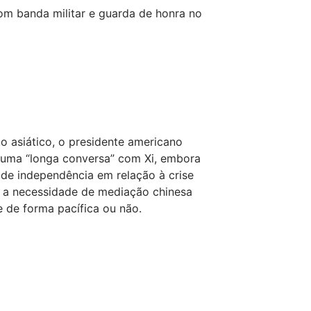
om banda militar e guarda de honra no
o asiático, o presidente americano
 uma “longa conversa” com Xi, embora
de independência em relação à crise
o a necessidade de mediação chinesa
e de forma pacífica ou não.