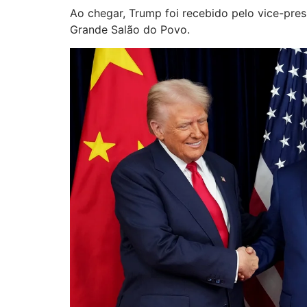
Ao chegar, Trump foi recebido pelo vice-pre
Grande Salão do Povo.