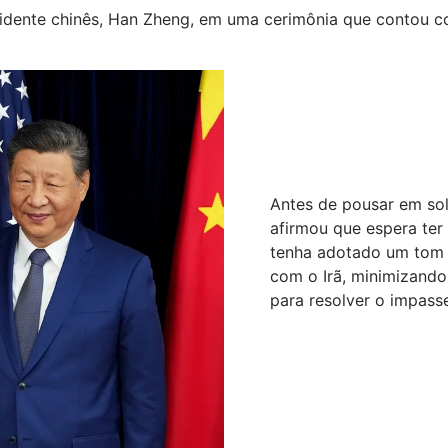
sidente chinês, Han Zheng, em uma cerimônia que contou c
Antes de pousar em sol
afirmou que espera ter
tenha adotado um tom 
com o Irã, minimizand
para resolver o impass