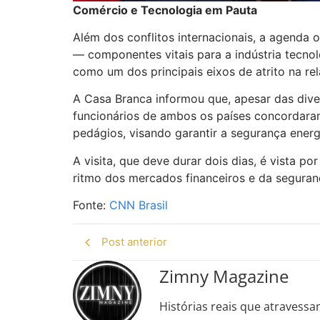
Comércio e Tecnologia em Pauta
Além dos conflitos internacionais, a agenda o
— componentes vitais para a indústria tecno
como um dos principais eixos de atrito na rela
A Casa Branca informou que, apesar das dive
funcionários de ambos os países concordaram
pedágios, visando garantir a segurança energ
A visita, que deve durar dois dias, é vista p
ritmo dos mercados financeiros e da seguran
Fonte:
CNN Brasil
Post anterior
Zimny Magazine
Histórias reais que atravessa