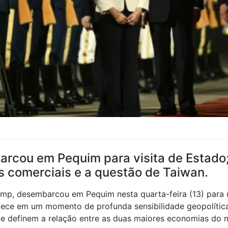
cou em Pequim para visita de Estado; 
s comerciais e a questão de Taiwan.
ump, desembarcou em Pequim nesta quarta-feira (13) para u
ntece em um momento de profunda sensibilidade geopolítica
ue definem a relação entre as duas maiores economias do 