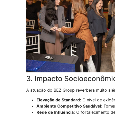
3. Impacto Socioeconômic
A atuação do BEZ Group reverbera muito alé
Elevação de Standard:
O nível de exigê
Ambiente Competitivo Saudável:
Foment
Rede de Influência:
O fortalecimento de