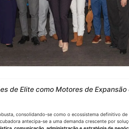
xões de Elite como Motores de Expansã
busta, consolidando-se como o ecossistema definitivo de
cubadora antecipa-se a uma demanda crescente por soluçõe
ística, comunicação, administração e estratégia de negóc