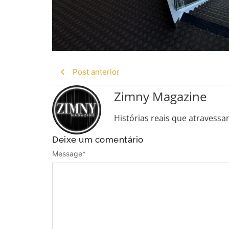
Post anterior
Zimny Magazine
Histórias reais que atravessa
Deixe um comentário
Message
*