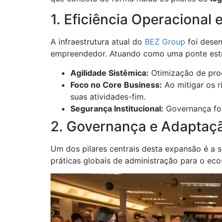
1. Eficiência Operacional
A infraestrutura atual do
BEZ Group
foi desen
empreendedor. Atuando como uma ponte estra
Agilidade Sistêmica:
Otimização de pro
Foco no Core Business:
Ao mitigar os r
suas atividades-fim.
Segurança Institucional:
Governança for
2. Governança e Adaptaçã
Um dos pilares centrais desta expansão é a s
práticas globais de administração para o ec