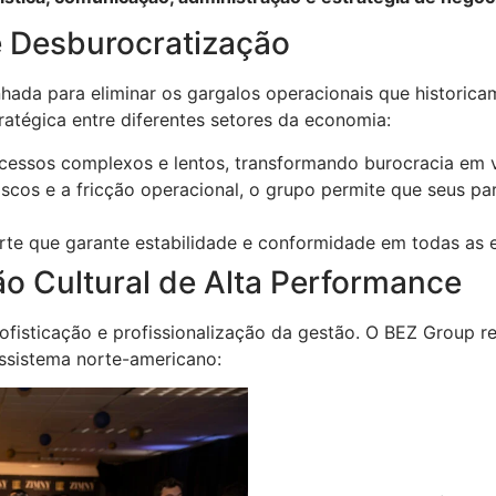
 e Desburocratização
hada para eliminar os gargalos operacionais que historica
tégica entre diferentes setores da economia:
cessos complexos e lentos, transformando burocracia em 
iscos e a fricção operacional, o grupo permite que seus p
te que garante estabilidade e conformidade em todas as 
o Cultural de Alta Performance
ofisticação e profissionalização da gestão. O BEZ Group r
ossistema norte-americano: