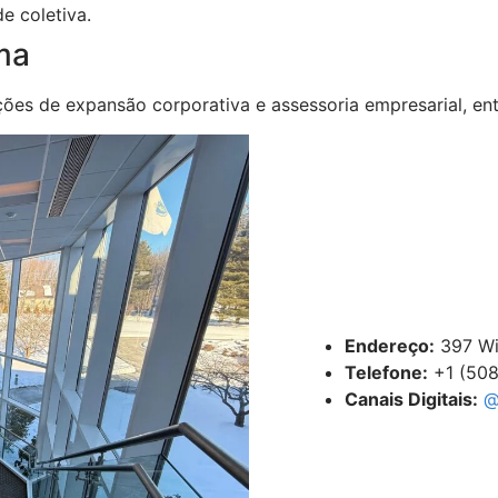
e coletiva.
ma
uções de expansão corporativa e assessoria empresarial, e
Endereço:
397 Wil
Telefone:
+1 (508
Canais Digitais:
@