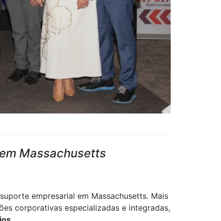
o em Massachusetts
 suporte empresarial em Massachusetts. Mais
s corporativas especializadas e integradas,
ios
.