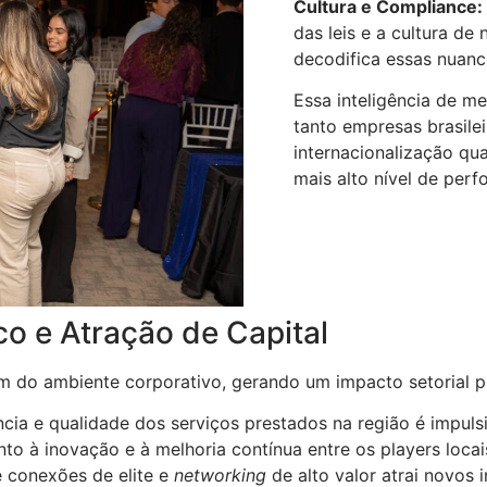
Cultura e Compliance:
das leis e a cultura d
decodifica essas nuanc
Essa inteligência de me
tanto empresas brasile
internacionalização qu
mais alto nível de perf
o e Atração de Capital
m do ambiente corporativo, gerando um impacto setorial p
ncia e qualidade dos serviços prestados na região é impuls
o à inovação e à melhoria contínua entre os players locai
 conexões de elite e
networking
de alto valor atrai novos 