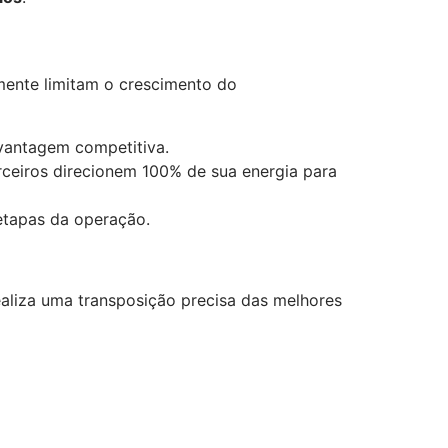
mente limitam o crescimento do
vantagem competitiva.
arceiros direcionem 100% de sua energia para
etapas da operação.
ealiza uma transposição precisa das melhores