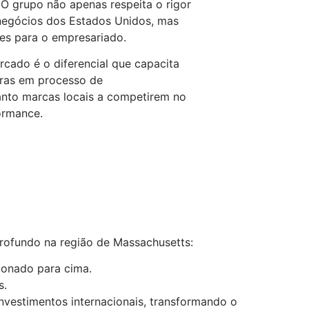
O grupo não apenas respeita o rigor
e negócios dos Estados Unidos, mas
es para o empresariado.
rcado é o diferencial que capacita
iras em processo de
anto marcas locais a competirem no
ormance.
rofundo na região de Massachusetts:
ionado para cima.
s.
investimentos internacionais, transformando o