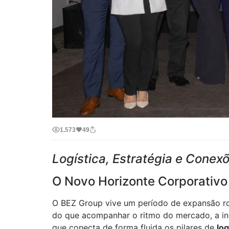
1.573
49
Logística, Estratégia e Cone
O Novo Horizonte Corporativo
O BEZ Group vive um período de expansão ro
do que acompanhar o ritmo do mercado, a in
que conecta de forma fluida os pilares de
log