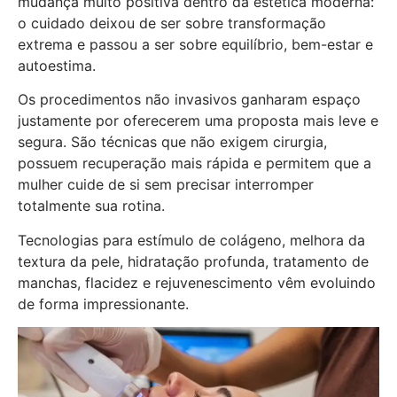
mudança muito positiva dentro da estética moderna:
o cuidado deixou de ser sobre transformação
extrema e passou a ser sobre equilíbrio, bem-estar e
autoestima.
Os procedimentos não invasivos ganharam espaço
justamente por oferecerem uma proposta mais leve e
segura. São técnicas que não exigem cirurgia,
possuem recuperação mais rápida e permitem que a
mulher cuide de si sem precisar interromper
totalmente sua rotina.
Tecnologias para estímulo de colágeno, melhora da
textura da pele, hidratação profunda, tratamento de
manchas, flacidez e rejuvenescimento vêm evoluindo
de forma impressionante.