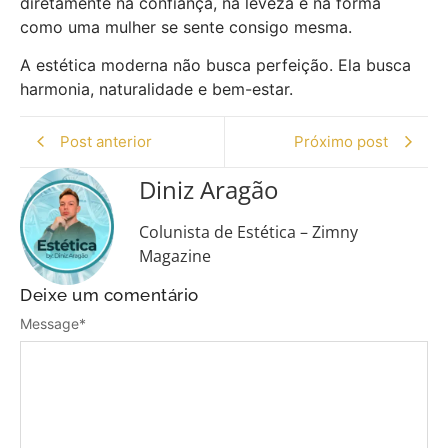
diretamente na confiança, na leveza e na forma
como uma mulher se sente consigo mesma.
A estética moderna não busca perfeição. Ela busca
harmonia, naturalidade e bem-estar.
Post anterior
Próximo post
Diniz Aragão
Colunista de Estética – Zimny
Magazine
Deixe um comentário
Message
*