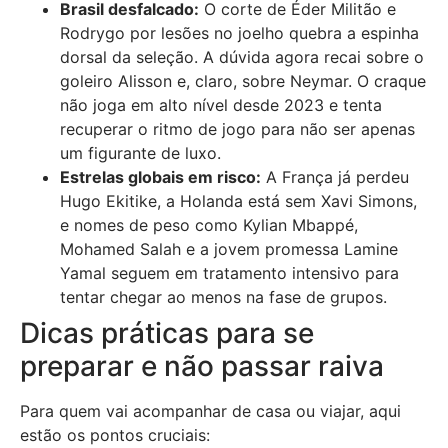
Brasil desfalcado:
O corte de Éder Militão e
Rodrygo por lesões no joelho quebra a espinha
dorsal da seleção. A dúvida agora recai sobre o
goleiro Alisson e, claro, sobre Neymar. O craque
não joga em alto nível desde 2023 e tenta
recuperar o ritmo de jogo para não ser apenas
um figurante de luxo.
Estrelas globais em risco:
A França já perdeu
Hugo Ekitike, a Holanda está sem Xavi Simons,
e nomes de peso como Kylian Mbappé,
Mohamed Salah e a jovem promessa Lamine
Yamal seguem em tratamento intensivo para
tentar chegar ao menos na fase de grupos.
Dicas práticas para se
preparar e não passar raiva
Para quem vai acompanhar de casa ou viajar, aqui
estão os pontos cruciais: