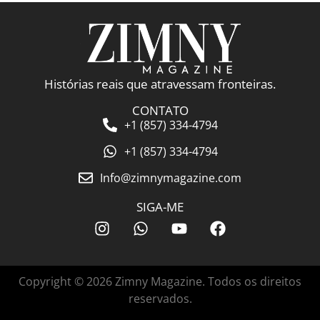
Histórias reais que atravessam fronteiras.
CONTATO
+1 (857) 334-4794
+1 (857) 334-4794
Info@zimnymagazine.com
SIGA-ME
Copyright © 2026 Zimny Magazine. Todos os direitos
reservados.