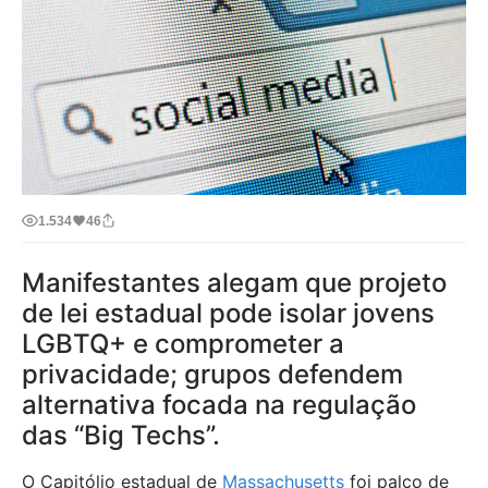
1.534
46
Manifestantes alegam que projeto
de lei estadual pode isolar jovens
LGBTQ+ e comprometer a
privacidade; grupos defendem
alternativa focada na regulação
das “Big Techs”.
O Capitólio estadual de
Massachusetts
foi palco de