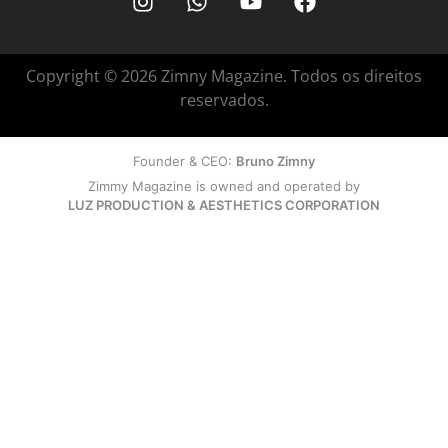
Copyright © 2026 Zimny Magazine. Todos os direitos
reservados.
Founder & CEO:
Bruno Zimny
Zimmy Magazine is owned and operated by
LUZ PRODUCTION & AESTHETICS CORPORATION