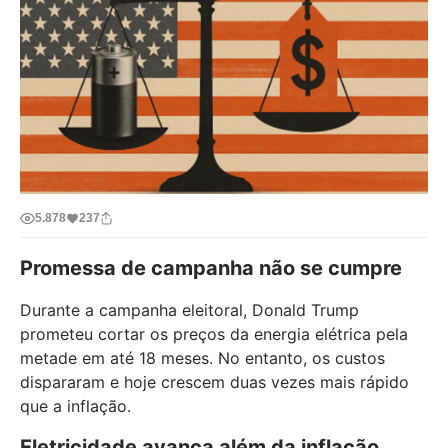
5.878
237
Promessa de campanha não se cumpre
Durante a campanha eleitoral, Donald Trump
prometeu cortar os preços da energia elétrica pela
metade em até 18 meses. No entanto, os custos
dispararam e hoje crescem duas vezes mais rápido
que a inflação.
Eletricidade avança além da inflação