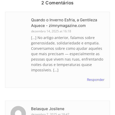
2 Comentários
Quando o Inverno Esfria, a Gentileza
Aquece - zimnymagazine.com
dezembro 14, 2025 at 16:18
[…] No artigo anterior, falamos sobre
generosidade, solidariedade e empatia.
Conversamos sobre como ajudar aqueles
que mais precisam — especialmente as
pessoas que vivem nas ruas, enfrentando
noites duras e temperaturas quase
impossíveis. […]
Responder
Belasque Josilene
dezembro 7, 2025 at 18:47