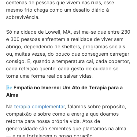
centenas de pessoas que vivem nas ruas, esse
mesmo frio chega como um desafio diário à
sobrevivência.
Só na cidade de Lowell, MA, estima-se que entre 230
e 300 pessoas enfrentem a realidade de viver sem
abrigo, dependendo de shelters, programas sociais
ou, muitas vezes, do pouco que conseguem carregar
consigo. E, quando a temperatura cai, cada cobertor,
cada refeição quente, cada gesto de cuidado se
torna uma forma real de salvar vidas.
🌬️
Empatia no Inverno: Um Ato de Terapia para a
Alma
Na
terapia complementar
, falamos sobre propósito,
compaixão e sobre como a energia que doamos
retorna para nossa própria vida. Atos de
generosidade são sementes que plantamos na alma
— e que fortalecem o nosso coração.