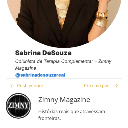
Sabrina DeSouza
Colunista de Terapia Complementar – Zimny
Magazine
@sabrinadesouzareal
Post anterior
Próximo post
Zimny Magazine
Histórias reais que atravessam
fronteiras.