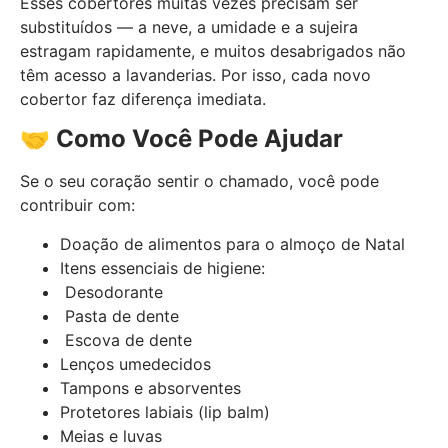
Esses cobertores muitas vezes precisam ser
substituídos — a neve, a umidade e a sujeira
estragam rapidamente, e muitos desabrigados não
têm acesso a lavanderias. Por isso, cada novo
cobertor faz diferença imediata.
🤝
Como Você Pode Ajudar
Se o seu coração sentir o chamado, você pode
contribuir com:
Doação de alimentos para o almoço de Natal
Itens essenciais de higiene:
Desodorante
Pasta de dente
Escova de dente
Lenços umedecidos
Tampons e absorventes
Protetores labiais (lip balm)
Meias e luvas