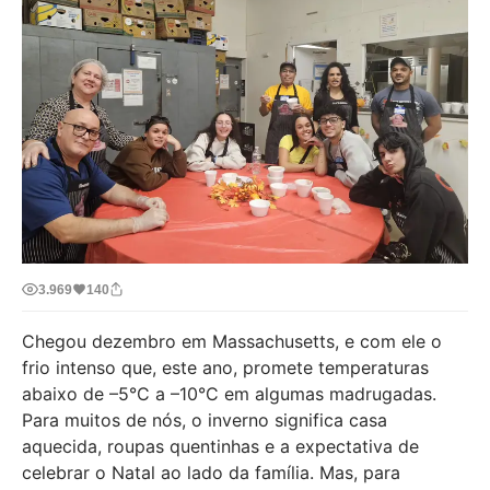
3.969
140
Chegou dezembro em Massachusetts, e com ele o
frio intenso que, este ano, promete temperaturas
abaixo de –5°C a –10°C em algumas madrugadas.
Para muitos de nós, o inverno significa casa
aquecida, roupas quentinhas e a expectativa de
celebrar o Natal ao lado da família. Mas, para