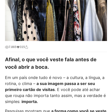
7.865
315
Afinal, o que você veste fala antes de
você abrir a boca.
Em um país onde tudo é novo – a cultura, a língua, a
rotina, o clima –
a sua imagem passa a ser seu
primeiro cartão de visitas
. E você pode até achar
que roupa não importa tanto assim, mas a verdade é
simples:
importa.
Pesquisas mostram que
a forma como você se veste