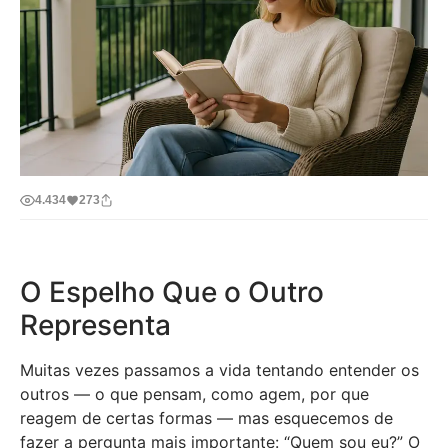
4.434
273
O Espelho Que o Outro
Representa
Muitas vezes passamos a vida tentando entender os
outros — o que pensam, como agem, por que
reagem de certas formas — mas esquecemos de
fazer a pergunta mais importante: “Quem sou eu?” O