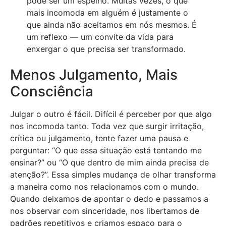
pode ser um espelho. Muitas vezes, o que
mais incomoda em alguém é justamente o
que ainda não aceitamos em nós mesmos. É
um reflexo — um convite da vida para
enxergar o que precisa ser transformado.
Menos Julgamento, Mais
Consciência
Julgar o outro é fácil. Difícil é perceber por que algo
nos incomoda tanto. Toda vez que surgir irritação,
crítica ou julgamento, tente fazer uma pausa e
perguntar: “O que essa situação está tentando me
ensinar?” ou “O que dentro de mim ainda precisa de
atenção?”. Essa simples mudança de olhar transforma
a maneira como nos relacionamos com o mundo.
Quando deixamos de apontar o dedo e passamos a
nos observar com sinceridade, nos libertamos de
padrões repetitivos e criamos espaço para o