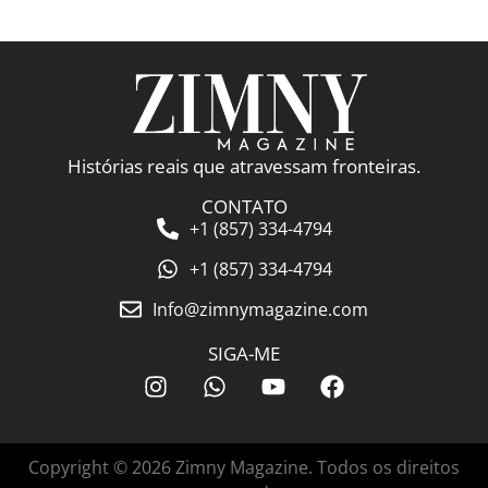
Histórias reais que atravessam fronteiras.
CONTATO
+1 (857) 334-4794
+1 (857) 334-4794
Info@zimnymagazine.com
SIGA-ME
Copyright © 2026 Zimny Magazine. Todos os direitos