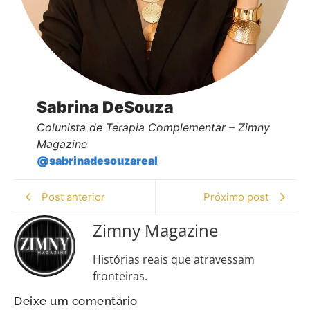
Sabrina DeSouza
Colunista de Terapia Complementar – Zimny
Magazine
@sabrinadesouzareal
Post anterior
Próximo post
Zimny Magazine
Histórias reais que atravessam
fronteiras.
Deixe um comentário