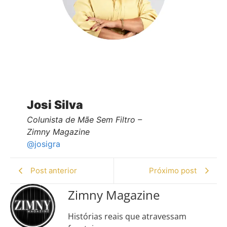
Josi Silva
Colunista
de
Mãe Sem Filtro –
Zimny Magazine
@josigra
Post anterior
Próximo post
Zimny Magazine
Histórias reais que atravessam