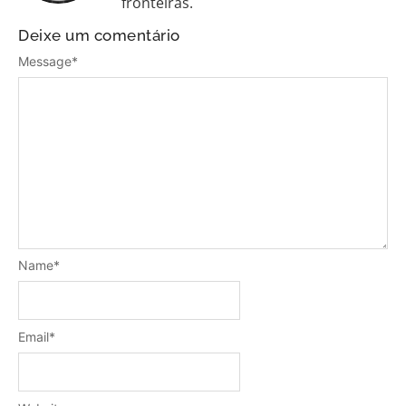
fronteiras.
Deixe um comentário
Message
*
Name
*
Email
*