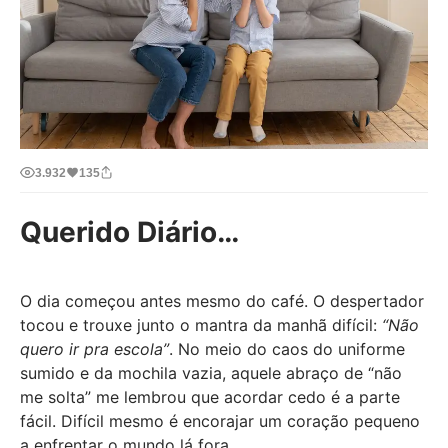
3.932
135
Querido Diário…
O dia começou antes mesmo do café. O despertador
tocou e trouxe junto o mantra da manhã difícil:
“Não
quero ir pra escola”
. No meio do caos do uniforme
sumido e da mochila vazia, aquele abraço de “não
me solta” me lembrou que acordar cedo é a parte
fácil. Difícil mesmo é encorajar um coração pequeno
a enfrentar o mundo lá fora.