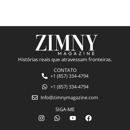
Histórias reais que atravessam fronteiras.
CONTATO
+1 (857) 334-4794
+1 (857) 334-4794
Info@zimnymagazine.com
SIGA-ME