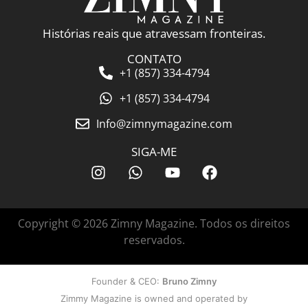
Histórias reais que atravessam fronteiras.
CONTATO
+1 (857) 334-4794
+1 (857) 334-4794
Info@zimnymagazine.com
SIGA-ME
Copyright © 2026 Zimny Magazine. Todos os direitos
reservados.
Founder & CEO:
Bruno Zimny
Zimmy Magazine is owned and operated by