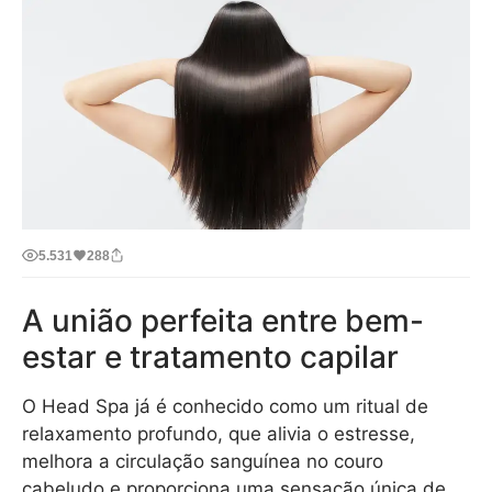
5.531
288
A união perfeita entre bem-
estar e tratamento capilar
O Head Spa já é conhecido como um ritual de
relaxamento profundo, que alivia o estresse,
melhora a circulação sanguínea no couro
cabeludo e proporciona uma sensação única de