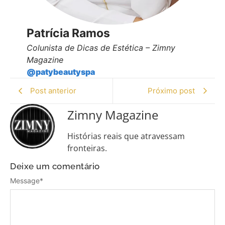
Patrícia Ramos
Colunista de Dicas de Estética – Zimny
Magazine
@patybeautyspa
Post anterior
Próximo post
Zimny Magazine
Histórias reais que atravessam
fronteiras.
Deixe um comentário
Message
*