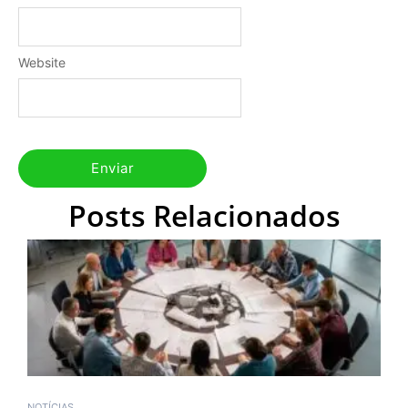
Website
Posts Relacionados
NOTÍCIAS
N