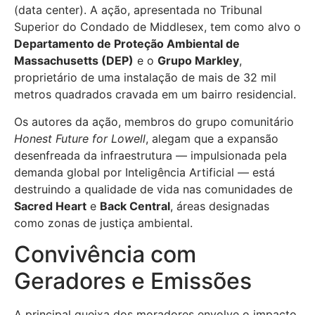
(data center). A ação, apresentada no Tribunal
Superior do Condado de Middlesex, tem como alvo o
Departamento de Proteção Ambiental de
Massachusetts (DEP)
e o
Grupo Markley
,
proprietário de uma instalação de mais de 32 mil
metros quadrados cravada em um bairro residencial.
Os autores da ação, membros do grupo comunitário
Honest Future for Lowell
, alegam que a expansão
desenfreada da infraestrutura — impulsionada pela
demanda global por Inteligência Artificial — está
destruindo a qualidade de vida nas comunidades de
Sacred Heart
e
Back Central
, áreas designadas
como zonas de justiça ambiental.
Convivência com
Geradores e Emissões
A principal queixa dos moradores envolve o impacto