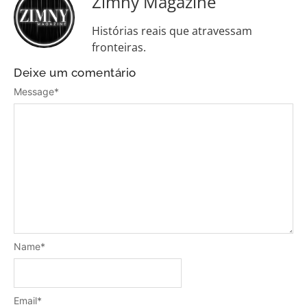
Zimny Magazine
Histórias reais que atravessam
fronteiras.
Deixe um comentário
Message
*
Name
*
Email
*