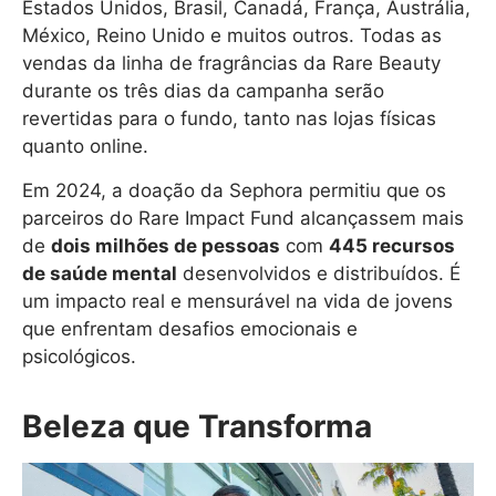
Estados Unidos, Brasil, Canadá, França, Austrália,
México, Reino Unido e muitos outros. Todas as
vendas da linha de fragrâncias da Rare Beauty
durante os três dias da campanha serão
revertidas para o fundo, tanto nas lojas físicas
quanto online.
Em 2024, a doação da Sephora permitiu que os
parceiros do Rare Impact Fund alcançassem mais
de
dois milhões de pessoas
com
445 recursos
de saúde mental
desenvolvidos e distribuídos. É
um impacto real e mensurável na vida de jovens
que enfrentam desafios emocionais e
psicológicos.
Beleza que Transforma