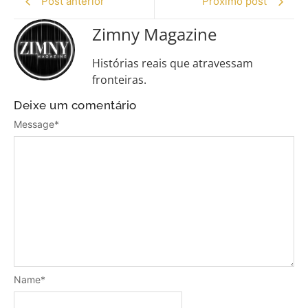
Post anterior
Próximo post
Zimny Magazine
Histórias reais que atravessam
fronteiras.
Deixe um comentário
Message
*
Name
*