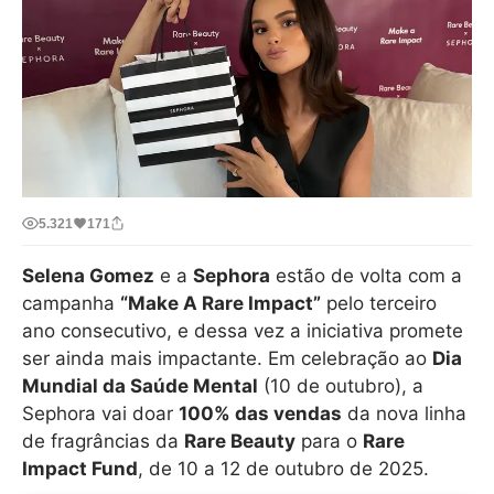
5.321
171
Selena Gomez
e a
Sephora
estão de volta com a
campanha
“Make A Rare Impact”
pelo terceiro
ano consecutivo, e dessa vez a iniciativa promete
ser ainda mais impactante. Em celebração ao
Dia
Mundial da Saúde Mental
(10 de outubro), a
Sephora vai doar
100% das vendas
da nova linha
de fragrâncias da
Rare Beauty
para o
Rare
Impact Fund
, de 10 a 12 de outubro de 2025.