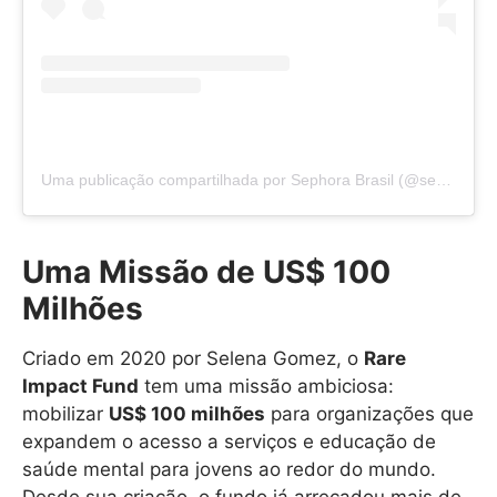
Uma publicação compartilhada por Sephora Brasil (@sephorabrasil)
Uma Missão de US$ 100
Milhões
Criado em 2020 por Selena Gomez, o
Rare
Impact Fund
tem uma missão ambiciosa:
mobilizar
US$ 100 milhões
para organizações que
expandem o acesso a serviços e educação de
saúde mental para jovens ao redor do mundo.
Desde sua criação, o fundo já arrecadou mais de